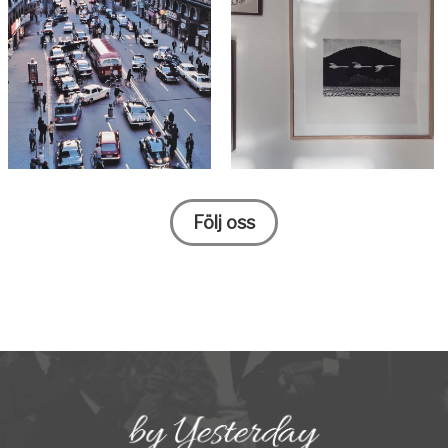
Följ oss