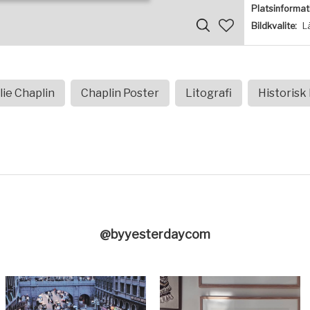
Platsinformat
Bildkvalite:
L
lie Chaplin
Chaplin Poster
Litografi
Historisk
@byyesterdaycom