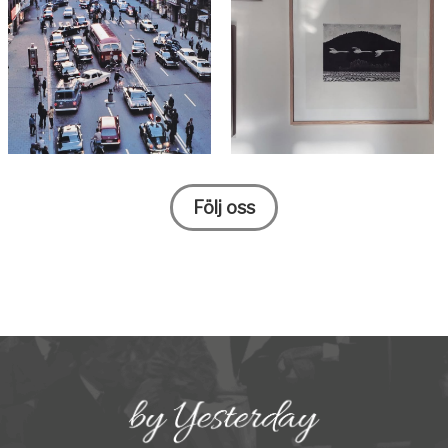
Följ oss