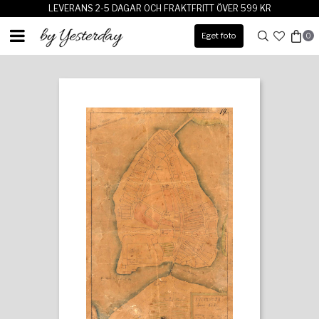
LEVERANS 2-5 DAGAR OCH FRAKTFRITT ÖVER 599 KR
Eget foto
0