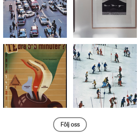
Följ oss