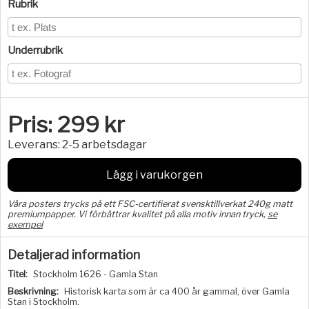
Rubrik
Underrubrik
Pris:
299
kr
Leverans:
2-5 arbetsdagar
Lägg i varukorgen
Våra posters trycks på ett FSC-certifierat svensktillverkat 240g matt
premiumpapper. Vi förbättrar kvalitet på alla motiv innan tryck,
se
exempel
Detaljerad information
Titel:
Stockholm 1626 - Gamla Stan
Beskrivning:
Historisk karta som är ca 400 år gammal, över Gamla
Stan i Stockholm.