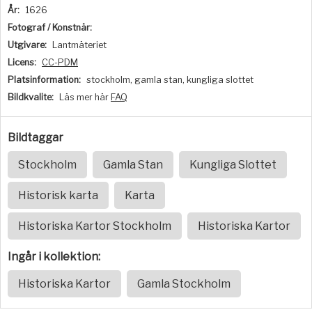
År:
1626
Fotograf / Konstnär:
Utgivare:
Lantmäteriet
Licens:
CC-PDM
Platsinformation:
stockholm, gamla stan, kungliga slottet
Bildkvalite:
Läs mer här
FAQ
Bildtaggar
Stockholm
Gamla Stan
Kungliga Slottet
Historisk karta
Karta
Historiska Kartor Stockholm
Historiska Kartor
Ingår i kollektion:
Historiska Kartor
Gamla Stockholm