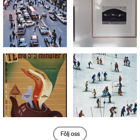
Följ oss