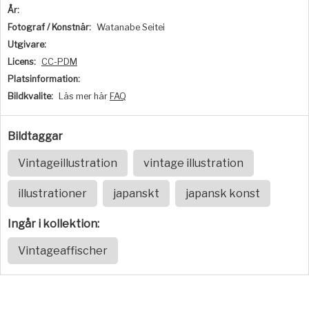
År:
Fotograf / Konstnär:
Watanabe Seitei
Utgivare:
Licens:
CC-PDM
Platsinformation:
Bildkvalite:
Läs mer här
FAQ
Bildtaggar
Vintageillustration
vintage illustration
illustrationer
japanskt
japansk konst
Ingår i kollektion:
Vintageaffischer