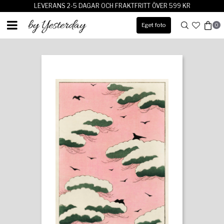
LEVERANS 2-5 DAGAR OCH FRAKTFRITT ÖVER 599 KR
Eget foto
0