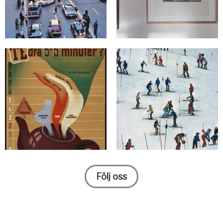
Följ oss