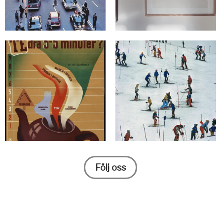
Följ oss