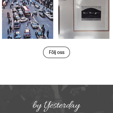
Följ oss