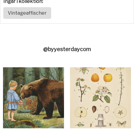
Ingår i kollektion:
Vintageaffischer
@byyesterdaycom