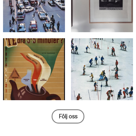
Följ oss