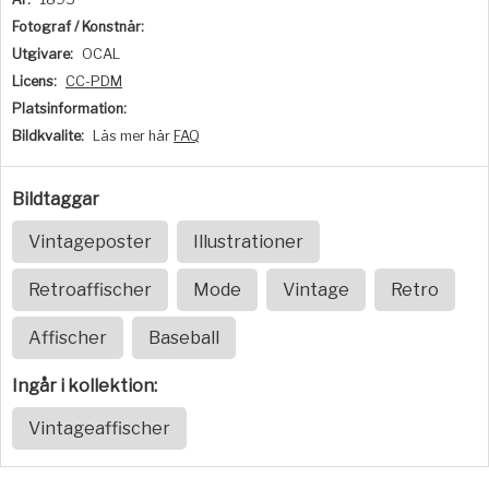
Fotograf / Konstnär:
Utgivare:
OCAL
Licens:
CC-PDM
Platsinformation:
Bildkvalite:
Läs mer här
FAQ
Bildtaggar
Vintageposter
Illustrationer
Retroaffischer
Mode
Vintage
Retro
Affischer
Baseball
Ingår i kollektion:
Vintageaffischer