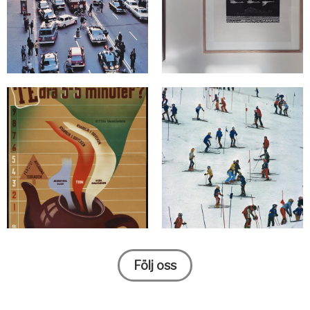
Följ oss