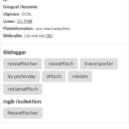
Fotograf / Konstnär:
Utgivare:
OCAL
Licens:
CC-PDM
Platsinformation:
usa, new hampshire
Bildkvalite:
Läs mer här
FAQ
Bildtaggar
reseaffischer
reseaffisch
travel poster
by yesterday
affisch
reklam
reklamaffisch
Ingår i kollektion:
Reseaffischer