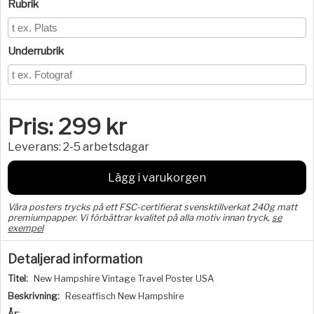
Rubrik
Underrubrik
Pris:
299
kr
Leverans:
2-5 arbetsdagar
Lägg i varukorgen
Våra posters trycks på ett FSC-certifierat svensktillverkat 240g matt
premiumpapper. Vi förbättrar kvalitet på alla motiv innan tryck,
se
exempel
Detaljerad information
Titel:
New Hampshire Vintage Travel Poster USA
Beskrivning:
Reseaffisch New Hampshire
År: