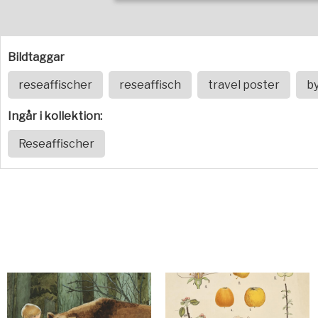
Bildtaggar
reseaffischer
reseaffisch
travel poster
b
Ingår i kollektion:
Reseaffischer