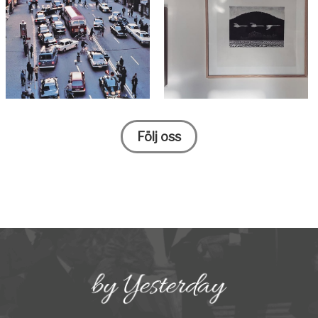
Följ oss