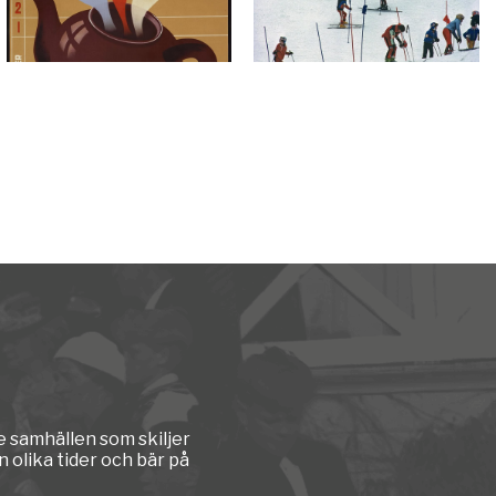
e samhällen som skiljer
 olika tider och bär på