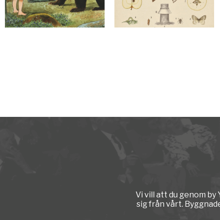
Vi vill att du genom b
sig från vårt. Byggnad