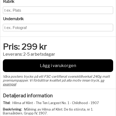
Rubrik
Underrubrik
Pris:
299
kr
Leverans:
2-5 arbetsdagar
Lägg i varukorgen
Våra posters trycks på ett FSC-certifierat svensktillverkat 240g matt
premiumpapper. Vi förbättrar kvalitet på alla motiv innan tryck,
se
exempel
Detaljerad information
Titel:
Hilma af Klint - The Ten Largest No. 1 - Childhood - 1907
Beskrivning:
Målning av Hilma af Klint. De tio största, nr 1.
Barnaåldern, Grupp IV, 1907.