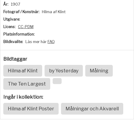
År:
1907
Fotograf / Konstnär:
Hilma af Klint
Utgivare:
Licens:
CC-PDM
Platsinformation:
Bildkvalite:
Läs mer här
FAQ
Bildtaggar
Hilma af Klint
by Yesterday
Målning
The Ten Largest
Ingår i kollektion:
Hilma af Klint Poster
Målningar och Akvarell