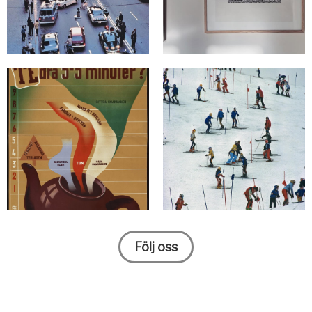
Följ oss