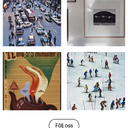
Följ oss