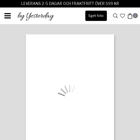
LEVERANS 2-5 DAGAR OCH FRAKTFRITT ÖVER 599 KR
Eget foto
0