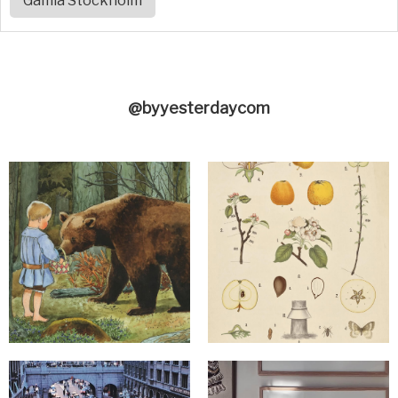
Gamla Stockholm
@byyesterdaycom