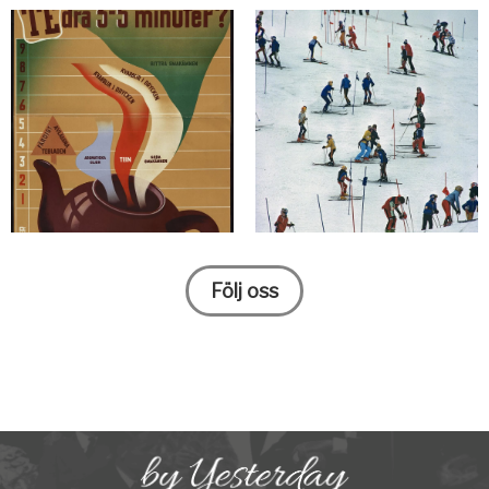
Följ oss