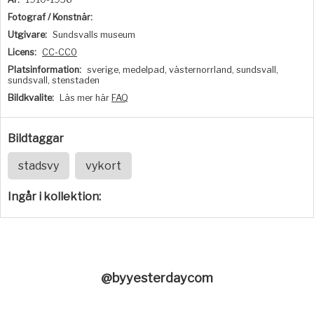
Fotograf / Konstnär:
Utgivare:
Sundsvalls museum
Licens:
CC-CC0
Platsinformation:
sverige, medelpad, västernorrland, sundsvall,
sundsvall, stenstaden
Bildkvalite:
Läs mer här
FAQ
Bildtaggar
stadsvy
vykort
Ingår i kollektion:
@byyesterdaycom