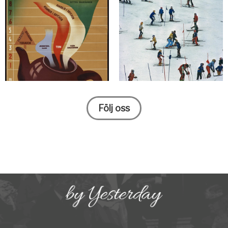
Följ oss