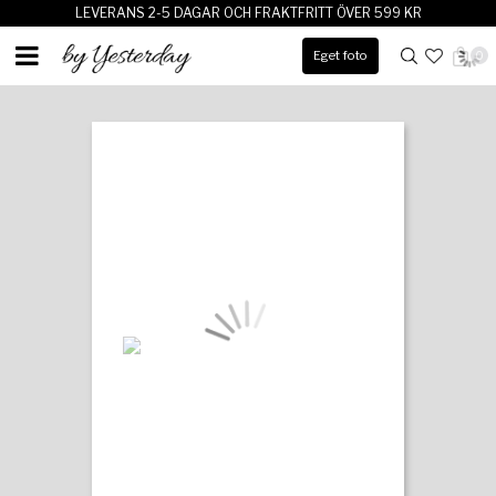
LEVERANS 2-5 DAGAR OCH FRAKTFRITT ÖVER 599 KR
Eget foto
0