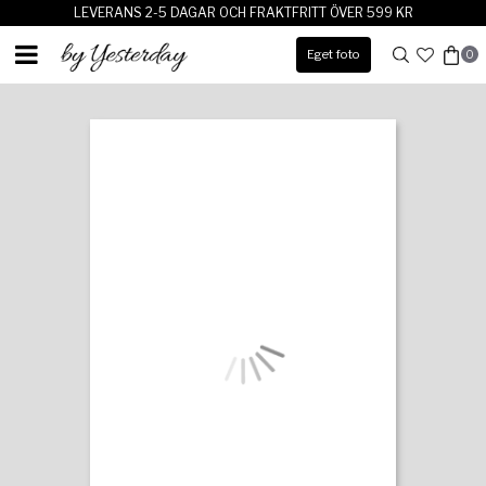
LEVERANS 2-5 DAGAR OCH FRAKTFRITT ÖVER 599 KR
Eget foto
0