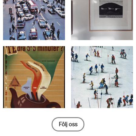
Följ oss