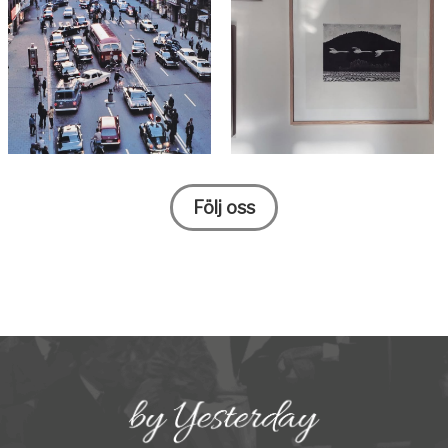
Följ oss