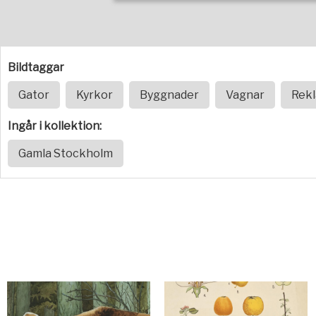
Bildtaggar
Gator
Kyrkor
Byggnader
Vagnar
Rek
Ingår i kollektion:
Gamla Stockholm