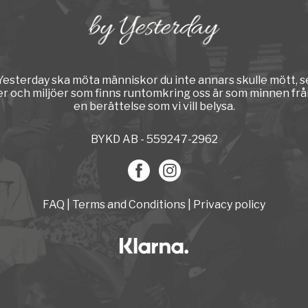
y Yesterday ska möta människor du inte annars skulle mött, s
er och miljöer som finns runtomkring oss är som minnen från
en berättelse som vi vill belysa.
BYKD AB - 559247-2962
FAQ
|
Terms and Conditions
|
Privacy policy