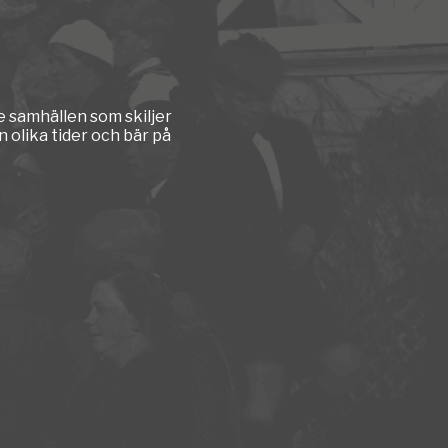
e samhällen som skiljer
 olika tider och bär på