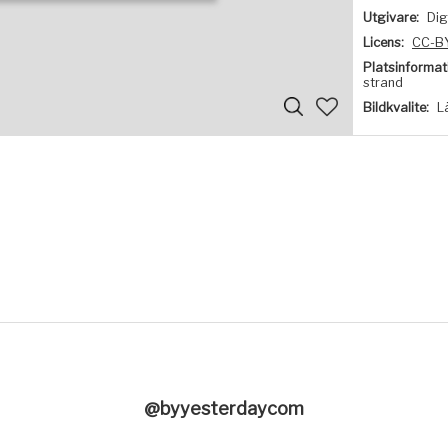
Utgivare:
Dig
Licens:
CC-B
Platsinformat
strand
Bildkvalite:
L
@byyesterdaycom