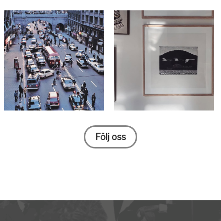
Följ oss