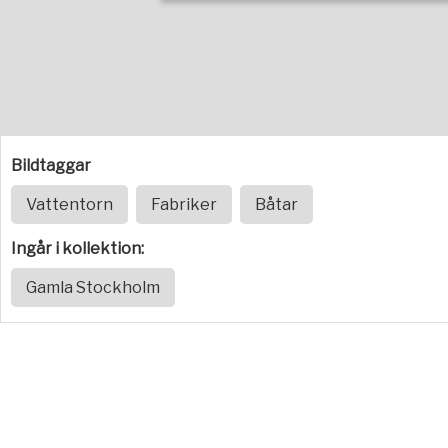
Bildtaggar
Vattentorn
Fabriker
Båtar
Ingår i kollektion:
Gamla Stockholm