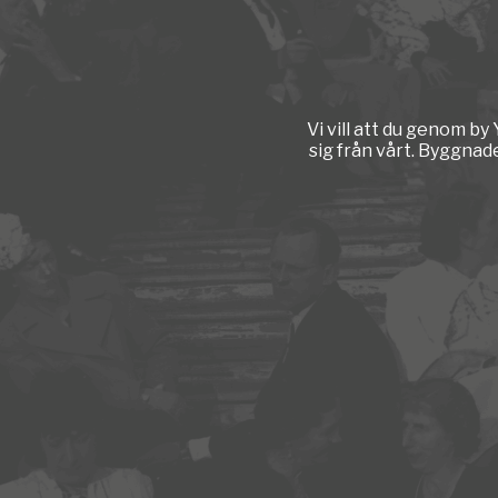
Vi vill att du genom b
sig från vårt. Byggnad