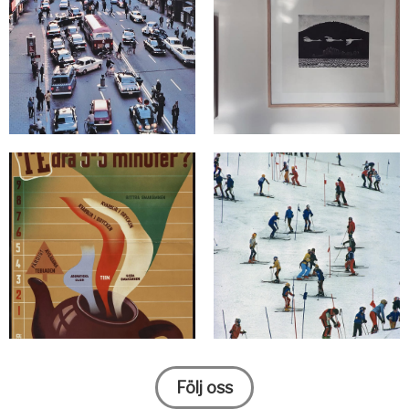
Följ oss