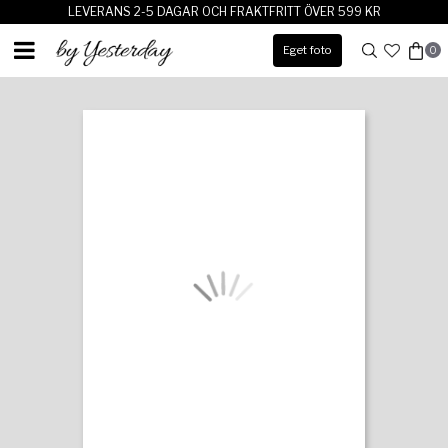
LEVERANS 2-5 DAGAR OCH FRAKTFRITT ÖVER 599 KR
Eget foto
0