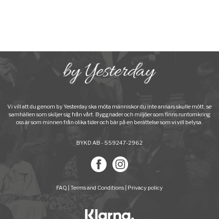
Vi vill att du genom by Yesterday ska möta människor du inte annars skulle mött, se
samhällen som skiljer sig från vårt. Byggnader och miljöer som finns runtomkring
oss är som minnen från olika tider och bär på en berättelse som vi vill belysa.
BYKD AB - 559247-2962
FAQ
|
Terms and Conditions
|
Privacy policy