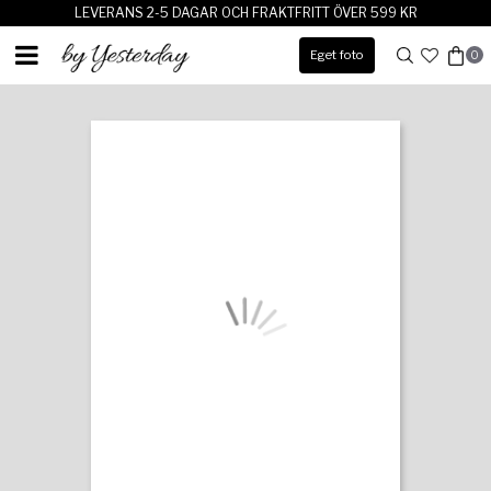
LEVERANS 2-5 DAGAR OCH FRAKTFRITT ÖVER 599 KR
Eget foto
0