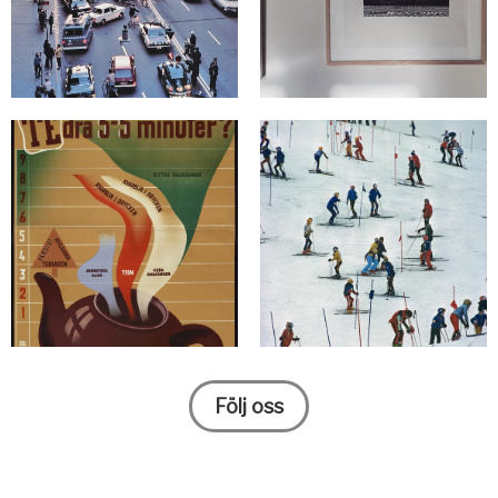
Följ oss