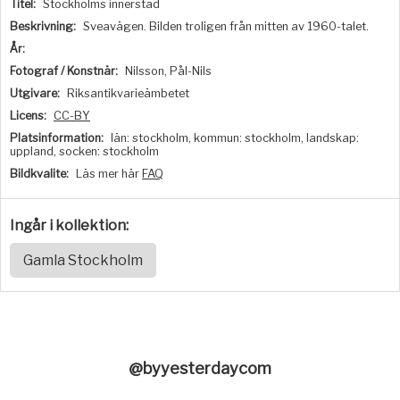
Titel:
Stockholms innerstad
Beskrivning:
Sveavägen. Bilden troligen från mitten av 1960-talet.
År:
Fotograf / Konstnär:
Nilsson, Pål-Nils
Utgivare:
Riksantikvarieämbetet
Licens:
CC-BY
Platsinformation:
län: stockholm, kommun: stockholm, landskap:
uppland, socken: stockholm
Bildkvalite:
Läs mer här
FAQ
Ingår i kollektion:
Gamla Stockholm
@byyesterdaycom