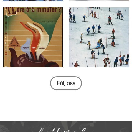
Följ oss