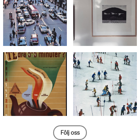
Följ oss