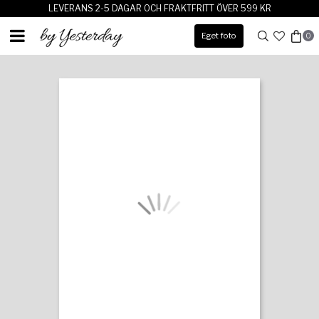
LEVERANS 2-5 DAGAR OCH FRAKTFRITT ÖVER 599 KR
Eget foto
0