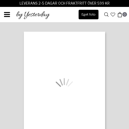
LEVERANS 2-5 DAGAR OCH FRAKTFRITT ÖVER 599 KR
Eget foto
0