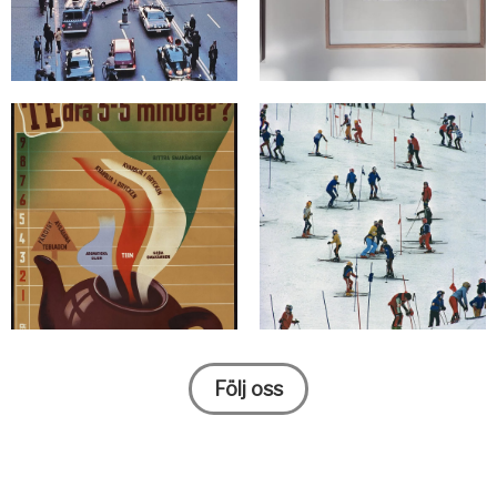
Följ oss