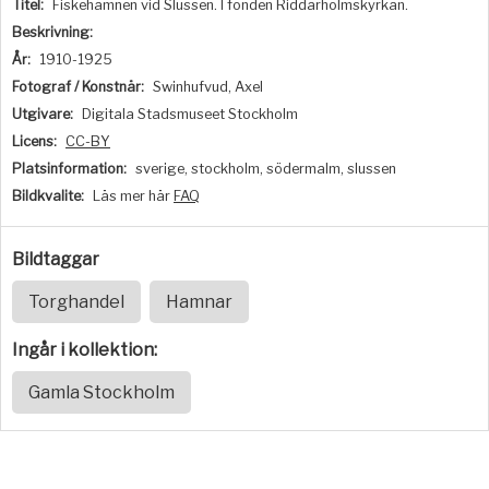
Titel:
Fiskehamnen vid Slussen. I fonden Riddarholmskyrkan.
Beskrivning:
År:
1910-1925
Fotograf / Konstnär:
Swinhufvud, Axel
Utgivare:
Digitala Stadsmuseet Stockholm
Licens:
CC-BY
Platsinformation:
sverige, stockholm, södermalm, slussen
Bildkvalite:
Läs mer här
FAQ
Bildtaggar
Torghandel
Hamnar
Ingår i kollektion:
Gamla Stockholm