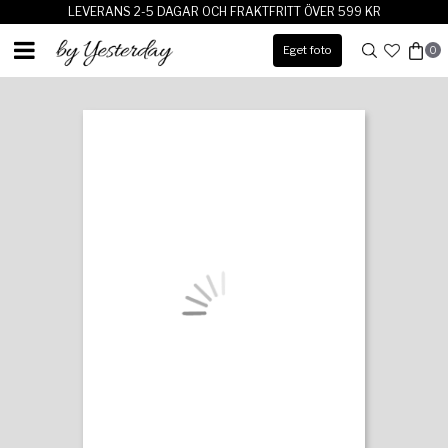
LEVERANS 2-5 DAGAR OCH FRAKTFRITT ÖVER 599 KR
Eget foto
0