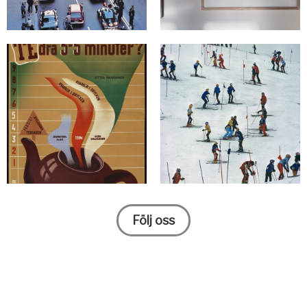
Följ oss