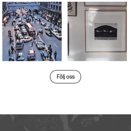
Följ oss