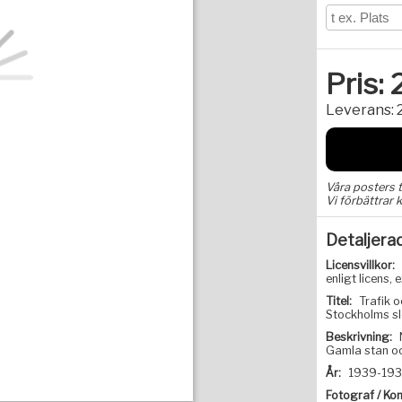
Pris:
Leverans:
Våra posters 
Vi förbättrar k
Detaljera
Licensvillkor:
enligt licens
Titel:
Trafik o
Stockholms slo
Beskrivning:
Gamla stan oc
År:
1939-19
Fotograf / Kon