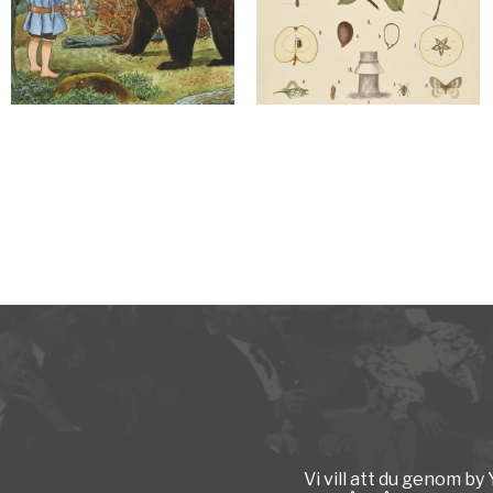
Vi vill att du genom b