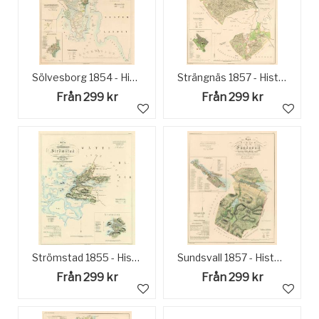
Sölvesborg 1854 - Historisk Karta
Strängnäs 1857 - Historisk karta
Från 299 kr
Från 299 kr
Strömstad 1855 - Historisk Karta
Sundsvall 1857 - Historisk karta
Från 299 kr
Från 299 kr