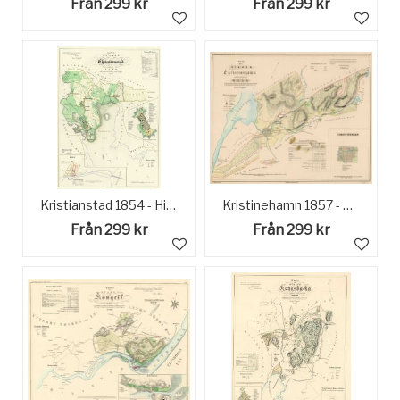
Från 299 kr
Från 299 kr
Kristianstad 1854 - Historisk Karta
Kristinehamn 1857 - Historisk Karta
Från 299 kr
Från 299 kr