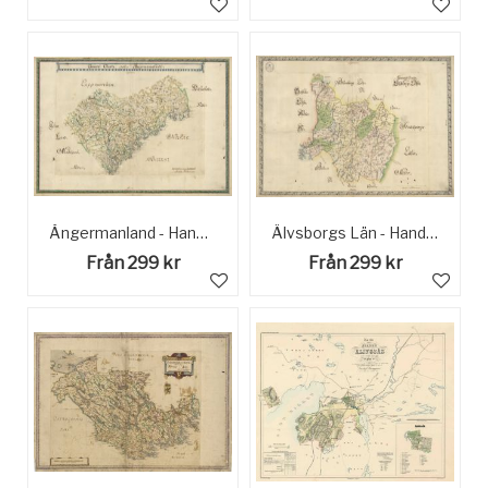
Ångermanland - Handmålad Historisk Karta sent 1600-tal
Älvsborgs Län - Handmålad Historisk karta sent 1600 tal
Från 299 kr
Från 299 kr