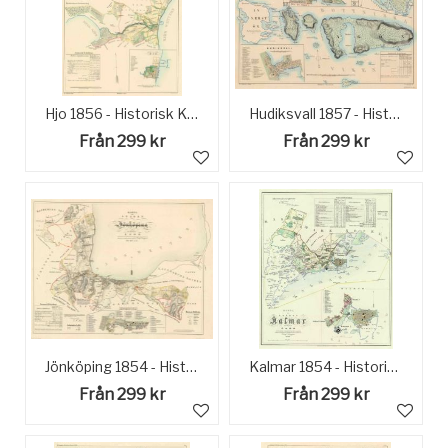
Hjo 1856 - Historisk Karta
Hudiksvall 1857 - Historisk Karta
Från 299 kr
Från 299 kr
Jönköping 1854 - Historisk karta
Kalmar 1854 - Historisk Karta
Från 299 kr
Från 299 kr