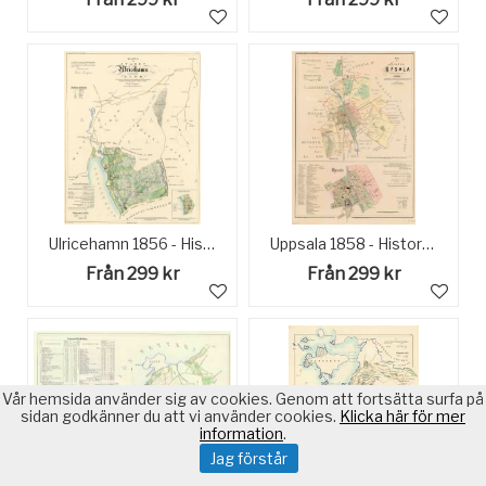
Ulricehamn 1856 - Historisk karta
Uppsala 1858 - Historisk karta
Från 299 kr
Från 299 kr
Vår hemsida använder sig av cookies. Genom att fortsätta surfa på
sidan godkänner du att vi använder cookies.
Klicka här för mer
information
.
Jag förstår