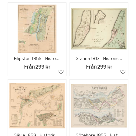
Filipstad 1859 - Historisk Karta
Gränna 1813 - Historisk karta
Från 299 kr
Från 299 kr
Gävle 1858 - Historisk Karta
Göteborg 1855 - Historisk Karta