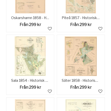
Oskarshamn 1858 - Historisk Karta
Piteå 1857 - Historisk Karta
Från 299 kr
Från 299 kr
Sala 1854 - Historisk Karta
Säter 1858 - Historisk karta
Från 299 kr
Från 299 kr