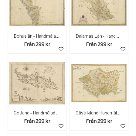
Bohuslän - Handmålad Historisk Karta sent 1600 tal
Dalarnas Län - Handmålad Historisk Karta sent 1600-tal
Från 299 kr
Från 299 kr
Gotland - Handmålad Historisk karta sent 1600 tal
Gästrikland Handmålad Historisk Karta sent 1600-tal
Från 299 kr
Från 299 kr