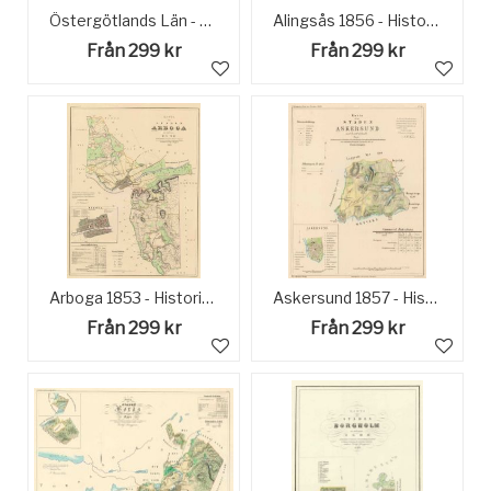
Östergötlands Län - Handmålad Historisk Karta sent 1600-tal
Alingsås 1856 - Historisk Karta
Från 299 kr
Från 299 kr
Arboga 1853 - Historisk Karta
Askersund 1857 - Historisk Karta
Från 299 kr
Från 299 kr