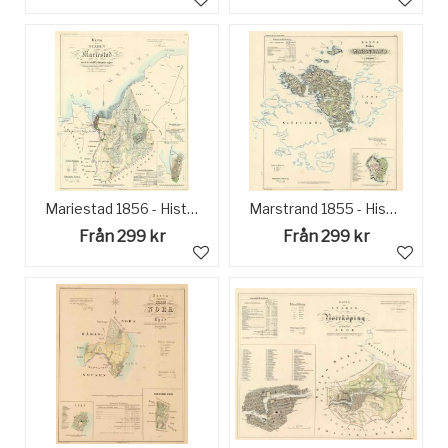
Mariestad 1856 - Historisk Karta
Marstrand 1855 - Historisk Karta
Från 299 kr
Från 299 kr