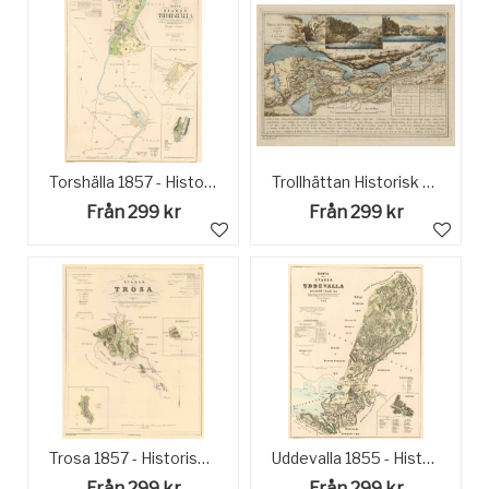
Torshälla 1857 - Historisk karta
Trollhättan Historisk Karta
Från 299 kr
Från 299 kr
Trosa 1857 - Historisk karta
Uddevalla 1855 - Historisk Karta
Från 299 kr
Från 299 kr