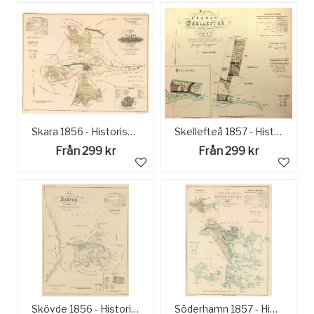
Skara 1856 - Historisk Karta
Skellefteå 1857 - Historisk Karta
Från 299 kr
Från 299 kr
Skövde 1856 - Historisk Karta
Söderhamn 1857 - Historisk karta