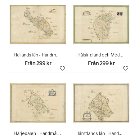
Hallands län - Handmålad historisk karta sent 1600 tal
Hälsingland och Medelpad - Handmålad Historisk Karta sent 1600-tal
Från 299 kr
Från 299 kr
Härjedalen - Handmålad Historisk Karta sent 1600-tal
Jämtlands län - Handmålad Historisk Karta sent 1600-tal