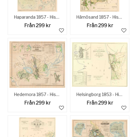
Haparanda 1857 - Historisk Karta
Härnösand 1857 - Historisk karta
Från 299 kr
Från 299 kr
Hedemora 1857 - Historisk Karta
Helsingborg 1853 - Historisk Karta
Från 299 kr
Från 299 kr