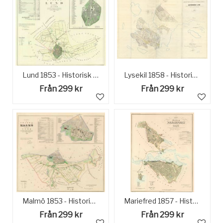
Lund 1853 - Historisk karta
Lysekil 1858 - Historisk Karta
Från 299 kr
Från 299 kr
Malmö 1853 - Historisk Poster
Mariefred 1857 - Historisk Karta
Från 299 kr
Från 299 kr