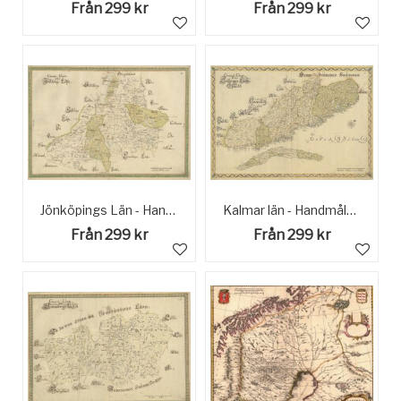
Från 299 kr
Från 299 kr
Jönköpings Län - Handmålad historisk karta sent 1600 tal
Kalmar län - Handmålad Historisk Karta sent 1600-tal
Från 299 kr
Från 299 kr