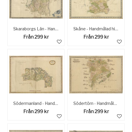
Skaraborgs Län - Handmålad Historisk Karta sent 1600 tal
Skåne - Handmålad historisk karta sent 1600 tal
Från 299 kr
Från 299 kr
Södermanland - Handmålad Historisk Karta sent 1600-tal
Södertörn - Handmålad historiska karta sent 1600 tal
Från 299 kr
Från 299 kr