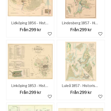
Lidköping 1856 - Historisk karta
Lindesberg 1857 - Historisk Karta
Från 299 kr
Från 299 kr
Linköping 1853 - Historisk Karta
Luleå 1857 - Historisk karta
Från 299 kr
Från 299 kr