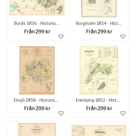
Borås 1856 - Historisk Karta
Borgholm 1854 - Historisk Karta
Från 299 kr
Från 299 kr
Eksjö 1858 - Historisk Karta
Enköping 1853 - Historisk Karta
Från 299 kr
Från 299 kr