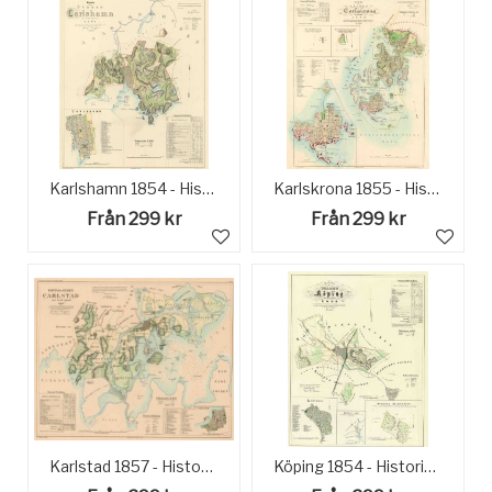
Karlshamn 1854 - Historisk Karta
Karlskrona 1855 - Historisk Karta
Från 299 kr
Från 299 kr
Karlstad 1857 - Historisk Karta
Köping 1854 - Historisk karta