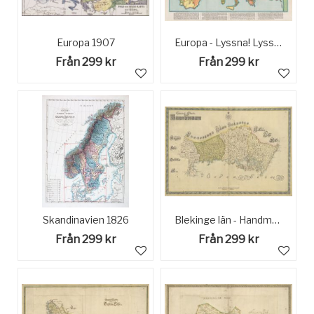
Europa 1907
Europa - Lyssna! Lyssna! Hundarna skäller! - Historisk Karta 1914
Från 299 kr
Från 299 kr
Skandinavien 1826
Blekinge län - Handmålad Historisk Karta sent 1600-tal
Från 299 kr
Från 299 kr