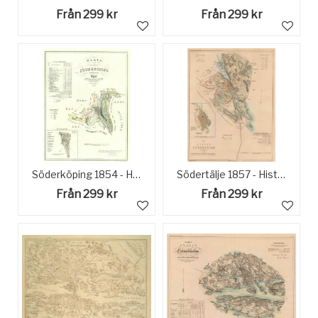
Från 299 kr
Från 299 kr
Söderköping 1854 - Historisk Karta
Södertälje 1857 - Historisk Karta
Från 299 kr
Från 299 kr