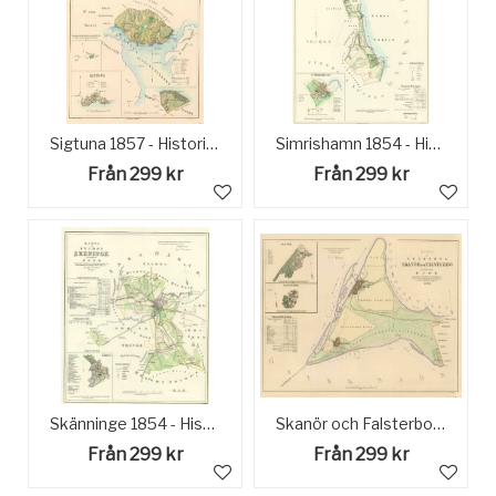
Sigtuna 1857 - Historisk Karta
Simrishamn 1854 - Historisk Karta
Från 299 kr
Från 299 kr
Skänninge 1854 - Historisk Karta
Skanör och Falsterbo 1853 - Historisk Karta
Från 299 kr
Från 299 kr