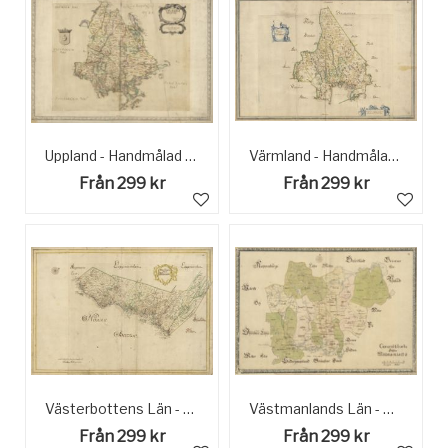
Uppland - Handmålad Historisk Karta sent 1600-tal
Värmland - Handmålad Historisk karta sent 1600-tal
Från 299 kr
Från 299 kr
Västerbottens Län - Handmålad Historisk Karta sent 1600-tal
Västmanlands Län - Historisk karta sent 1600-tal
Från 299 kr
Från 299 kr