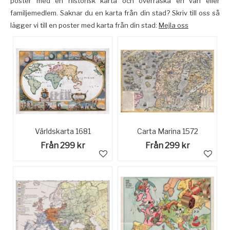
poster med en historisk karta och överraska en vän eller
familjemedlem. Saknar du en karta från din stad? Skriv till oss så
lägger vi till en poster med karta från din stad:
Mejla oss
Världskarta 1681
Carta Marina 1572
Från 299 kr
Från 299 kr