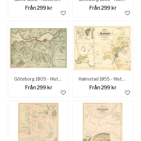
Från 299 kr
Från 299 kr
Göteborg 1809 - Historisk karta
Halmstad 1855 - Historisk Karta
Från 299 kr
Från 299 kr