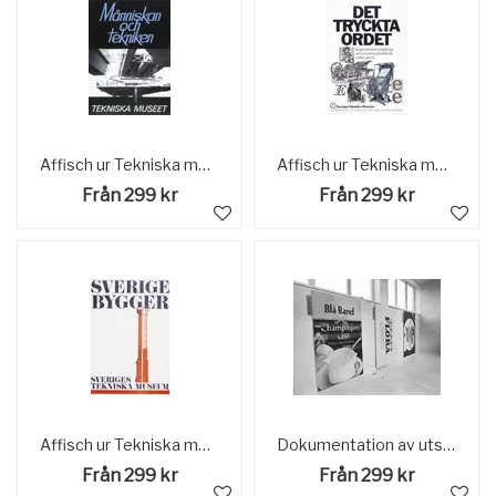
Affisch ur Tekniska museets samlingar. Reklam för utställningen "Människan och tekniken" på Tekniska museet.
Affisch ur Tekniska museets samlingar. Reklam för utställningen "Det tryckta ordet" på Tekniska museet.
Från 299 kr
Från 299 kr
Affisch ur Tekniska museets samlingar. Reklam för utställningen "Sverige bygger" på Tekniska museet.
Dokumentation av utställningen "Teknik i hemmet". Affisch Blå band, Flora m fl.
Från 299 kr
Från 299 kr