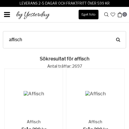
LEVERANS 2-5 DAGAR OCH FRAKTFRITT ÖVER 599 KR
Eget foto
0
Sökresultat för affisch
Antal träffar: 2697
Affisch
Affisch