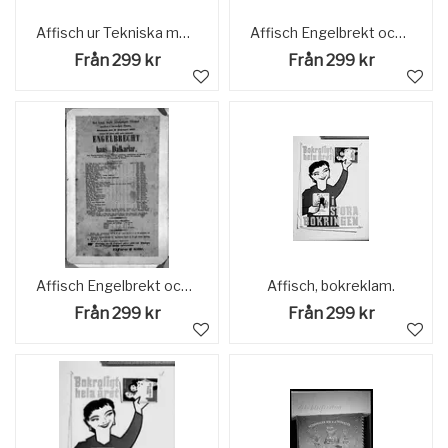
Affisch ur Tekniska museets samlingar. Reklam för Tekniska museet.
Affisch Engelbrekt och hans dalkarlar 1861. Västerås Teater. Västerås.
Från 299 kr
Från 299 kr
Affisch Engelbrekt och hans dalkarlar 1861. Västerås Teater. Västerås.
Affisch, bokreklam.
Från 299 kr
Från 299 kr