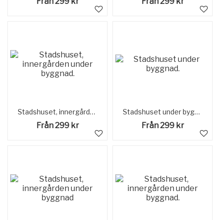
Från 299 kr
Från 299 kr
Stadshuset, innergården under byggnad.
Stadshuset under byggnad.
Från 299 kr
Från 299 kr