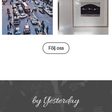
Följ oss