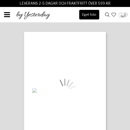
LEVERANS 2-5 DAGAR OCH FRAKTFRITT ÖVER 599 KR
Eget foto
0