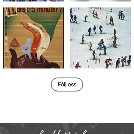
Följ oss