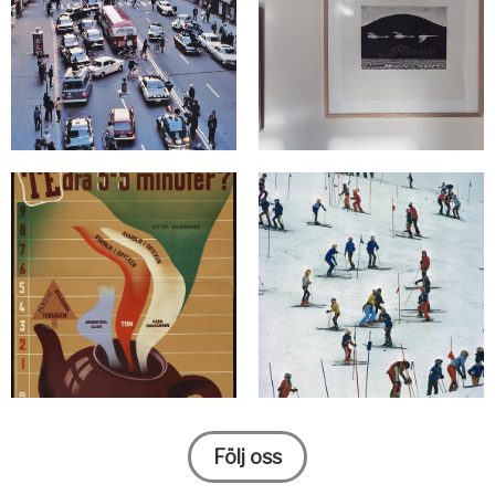
Följ oss