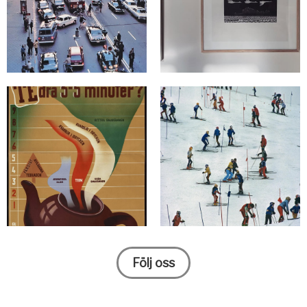
Följ oss