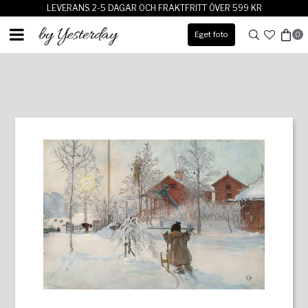
LEVERANS 2-5 DAGAR OCH FRAKTFRITT ÖVER 599 KR
Eget foto
0