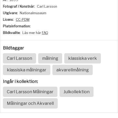
Fotograf / Konstnär:
Carl Larsson
Utgivare:
Nationalmuseum
Licens:
CC-PDM
Platsinformation:
Bildkvalite:
Läs mer här
FAQ
Bildtaggar
Carl Larsson
målning
klassiska verk
klassiska målningar
akvarellmålning
Ingår i kollektion:
Carl Larsson Målningar
Julkollektion
Målningar och Akvarell